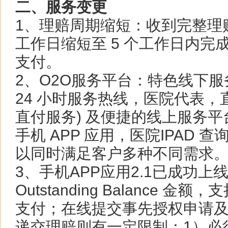
二、服务变更
1、理赔周期缩短：收到完整理赔
工作日缩短至 5 个工作日内完
支付。
2、O2O服务平台：特色线下服
24 小时服务热线，医院代表
直付服务) 及便捷的
线上服务平
手机 APP 应用，医院IPAD 
以同时满足客户多种不同需求
3、手机APP应用2.1已成功
Outstanding Balance 
支付；在线提交事先
授权申请
递交理赔则有一定限制：1）必