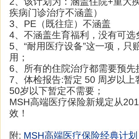
2、该计划为：涵盖住院+重大
疾病门诊治疗不涵盖）
3、PE（既往症）不涵盖
4、不涵盖生育福利，没有可选
5、“耐用医疗设备”这一项，只
用；
6、所有的住院治疗都需要预先
7、体检报告:暂定 50 周岁以
50岁以下暂定不需要；
MSH高端医疗保险新规定从201
效！
附:
MSH高端医疗保险经典计划