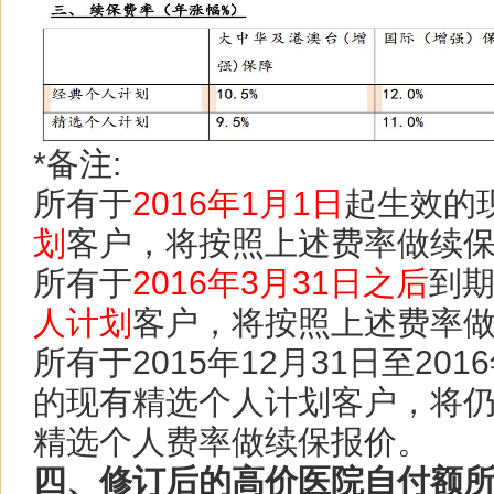
*备注:
所有于
2016年1月1日
起生效的
划
客户，将按照上述费率做续
所有于
2016年3月31日之后
到
人计划
客户，将按照上述费率
所有于2015年12月31日至20
的现有精选个人计划客户，将仍然按
精选个人费率做续保报
价。
四、修订后的高价医院自付额