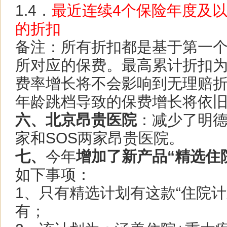
1.4．
最近连续4个保险年度及以
的折扣
备注：所有折扣都是基于第一
所对应的保费。最高累计折扣为
费率增长将不会影响
到无理赔
年龄跳档导致的保费增长将依
六、北京昂贵医院
：减少了明
家和SOS两家昂贵医院。
七、
今年
增加了新产品“精选住
如下事项：
1、只有精选计划有这款“住院计
有；