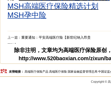
MSH高端医疗保险精选计划
MSH孕中险
上一篇：
重要通知：平安高端医疗险【新世纪纳入昂贵
医院】
除非注明，文章均为
高端医疗保险
原创
http://www.520baoxian.com/zixun/ba
友情链接：
高端医疗保险产品
高端医疗保险
国家金融监督管理总局
中国证监
Copyright 