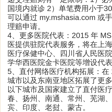
国境内就诊 2）单笔费用小于30
可以通过 my.mshasia.com 
理赔申请。
4、更多医院代表：2015 年 M
医提供驻院代表服务，将在上
医疗保健中心、四
川省人民医
学华西医院金卡医院等增设代
5、直付网络医疗机构拓展：在 2
城市以及东南亚地区拓展了更
以下城市及国家建
立了直付医
春、扬州、南通、常州、芜湖
宾、印度、老挝、蒙古。