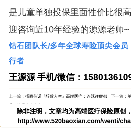
是儿童单独投保里面性价比很
迎咨询近10年经验的源源老师~
钻石团队长/多年全球寿险顶尖会员（
行者
王源源
手机/微信：158013610
上一篇：
招商信诺『醇致人生』高端医疗：连既往症都
下一篇：
保，健康安心之选！
除非注明，文章均为
高端医疗保险
原创
http://www.520baoxian.com/wenti/cha