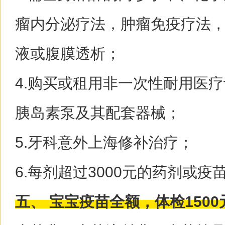
瘤内分泌疗法，肿瘤免疫疗法
液或腹膜透析；
4.购买或租用非一次性耐用医
胰岛素泵及其配套器械；
5.牙科意外上海修补治疗；
6.每剂超过3000元的药剂或疫
五、 宝宝疫苗全额，体检1500