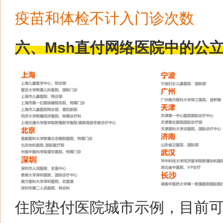
疫苗和体检不计入门诊次数
六、Msh直付网络医院中的公
住院垫付医院城市示例，目前可