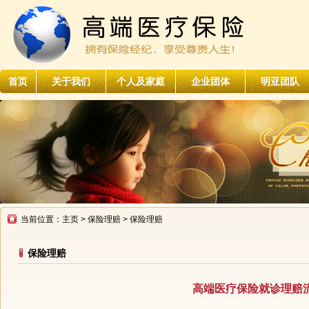
首页
关于我们
个人及家庭
企业团体
明亚团队
当前位置：
主页
>
保险理赔
> 保险理赔
保险理赔
高端医疗保险就诊理赔