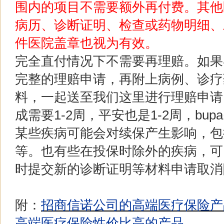
围内的项目不需要额外再付费。其他
病历、诊断证明、检查或药物明细、
件医院盖章也视为有效。
完全直付情况下不需要再理赔。如果
完整的理赔申请，再附上病例、诊疗
料，一起送至我们这里进行理赔申请
成需要1-2周，平安也是1-2周，bup
某些疾病可能会对续保产生影响，包
等。也有些在投保时除外的疾病，可
时提交新的诊断证明等材料申请取消
附：
招商信诺公司的高端医疗保险产
高端医疗保险性价比高的产品