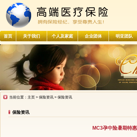
首页
关于我们
个人及家庭
企业团体
明亚团队
当前位置：
主页
>
保险资讯
> 保险资讯
保险资讯
MC3孕中险暑期特惠