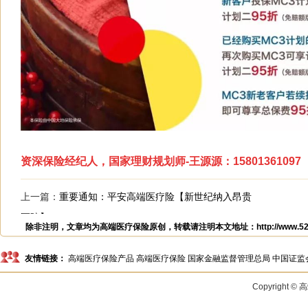
资深保险经纪人，国家理财规划师-王源源：15801361097
上一篇：
重要通知：平安高端医疗险【新世纪纳入昂贵
医院】
除非注明，文章均为
高端医疗保险
原创，转载请注明本文地址：
http://www.5
友情链接：
高端医疗保险产品
高端医疗保险
国家金融监督管理总局
中国证监
Copyright 