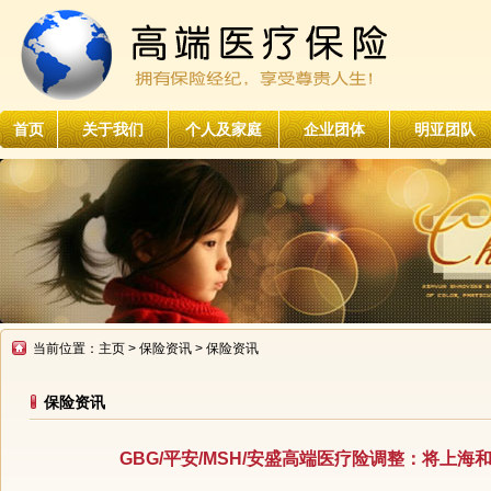
首页
关于我们
个人及家庭
企业团体
明亚团队
当前位置：
主页
>
保险资讯
> 保险资讯
保险资讯
GBG/平安/MSH/安盛高端医疗险调整：将上