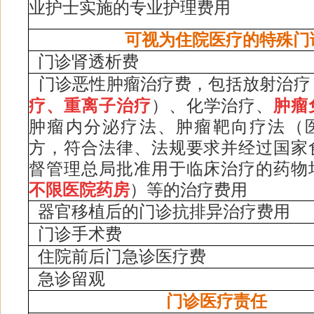
业护士实施的专业护理费用
可视为住院医疗的特殊门
门诊肾透析费
门诊恶性肿瘤治疗费，包括放射治疗
疗、重离子治疗
）、化学治疗、
肿瘤
肿瘤内分泌疗法、肿瘤靶向疗法（
方，符合法律、法规要求并经过国家
督管理总局批准用于临床治疗的药物
不限医院药房
）等的
治疗费用
器官移植后的门诊抗排异治疗费用
门诊手术费
住院前后门急诊医疗费
急诊留观
门诊医疗责任