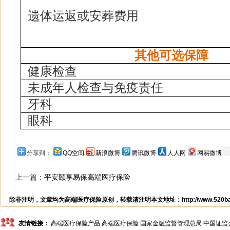
遗体运返或安葬费用
其他可选保障
健康检查
未成年人检查与免疫责任
牙科
眼科
分享到：
QQ空间
新浪微博
腾讯微博
人人网
网易微博
上一篇：
平安颐享易保高端医疗保险
除非注明，文章均为
高端医疗保险
原创，转载请注明本文地址：
http://www.520
友情链接：
高端医疗保险产品
高端医疗保险
国家金融监督管理总局
中国证监