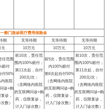
一般门急诊医疗费用保险金
待期
无等待期
无等待期
无等待期
万元
10万元
10万元
10万元
前10次，责任范
前10次，责任范
责任范围
前5次，责任范围
围内100%赔付；
围内100%赔付；
0%赔付
内100%赔付
第11次起，自付
第11次起，自付
自付50%
第6次起自付50%
200元/次；
200元/次；
络内医院
（含网络内医院
（含网络内医院
（含网络内医院
问诊+购
的互联网问诊+购
的互联网问诊+购
的互联网问诊+购
限复诊，
药，仅限复诊，
药，仅限复诊，
药，仅限复诊，
诊次数）
计入门诊次数）
计入门诊次数）
计入门诊次数）