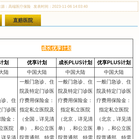
来源：高端医疗保险 发表时间：2023-11-06 14:03:40
直赔医院
成长优享计划
计划
优享计划
成长PLUS计划
优享PLUS计划
大陆
中国大陆
中国大陆
中国大陆
一般门急诊、住
一般门急诊、住
一般门急诊、住
院及特定门诊医
院及特定门诊医
院及特定门诊医
急诊、住
疗费用保险金：
疗费用保险金：
疗费用保险金：
定门诊医
指定私立医院及
指定私立医院
指定私立医院
保险金：
（全国，详见清
（北京，详见清
（北京，详见清
立医院
单），和公立医
单），和公立医
单），和公立医
，详见清
院普通部、特需
院普通部、特需
院普通部、特需