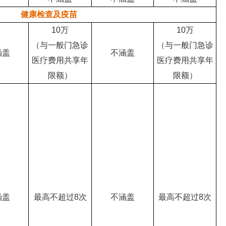
健康检查及疫苗
10万
10万
（与一般门急诊
（与一般门急诊
涵盖
不涵盖
医疗费用共享年
医疗费用共享年
限额）
限额）
涵盖
最高不超过8次
不涵盖
最高不超过8次