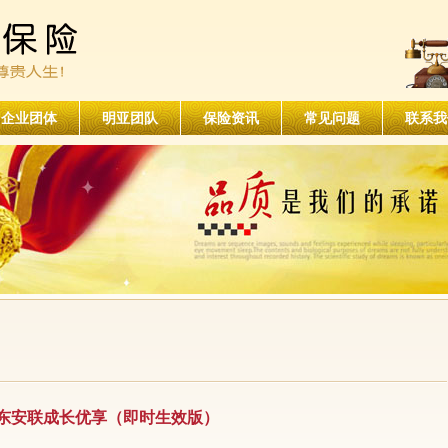
企业团体
明亚团队
保险资讯
常见问题
联系我
东安联成长优享（即时生效版）