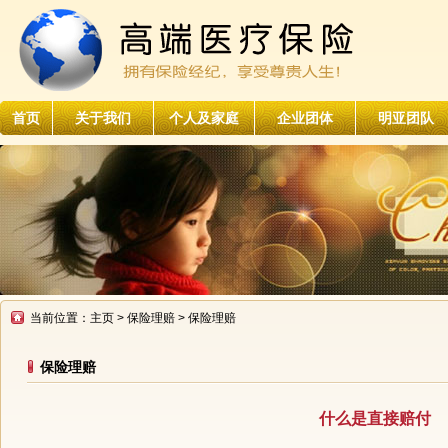
首页
关于我们
个人及家庭
企业团体
明亚团队
当前位置：
主页
>
保险理赔
> 保险理赔
保险理赔
什么是直接赔付