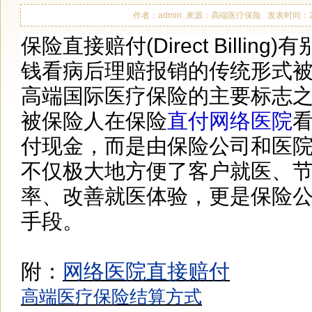
作者：admin 来源：高端医疗保险 发表时间：2017-1
保险直接赔付(Direct Billi
钱看病后理赔报销的传统形式
高端国际医疗
保险的主要标志
被保险人在保险
直付网络医院
付现金，而是由保险公司和医
不仅极大地方便了客户就医、
率、改善就医体验，
更是保险
手段。
附：
网络医院直接赔付
高端医疗保险结算方式